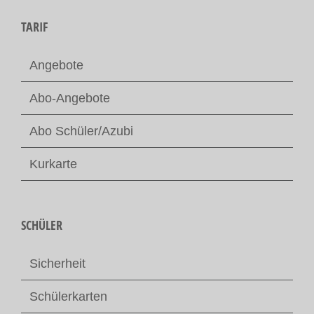
TARIF
Angebote
Abo-Angebote
Abo Schüler/Azubi
Kurkarte
SCHÜLER
Sicherheit
Schülerkarten