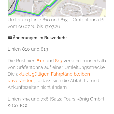
Umleitung Linie 810 und 813 – Gräfentonna Bf.
vom 06.07.26 bis 17.07.26
🚌 Änderungen im Busverkehr
Linien 810 und 813
Die Buslinien
810
und
813
verkehren innerhalb
von Gräfentonna auf einer Umleitungsstrecke.
Die a
ktuell gültigen Fahrpläne bleiben
unverändert
, sodass sich die Abfahrts- und
Ankunftszeiten nicht ändern.
Linien 735 und 736 (Salza Tours König GmbH
& Co. KG)