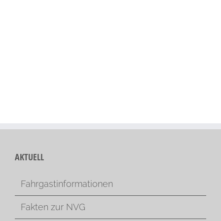
AKTUELL
Fahrgastinformationen
Fakten zur NVG