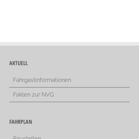
AKTUELL
Fahrgastinformationen
Fakten zur NVG
FAHRPLAN
Baustellen